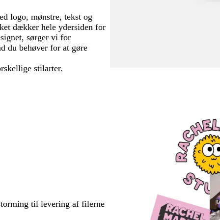
d logo, mønstre, tekst og
ykket dækker hele ydersiden for
ignet, sørger vi for
vad du behøver for at gøre
rskellige stilarter.
torming til levering af filerne