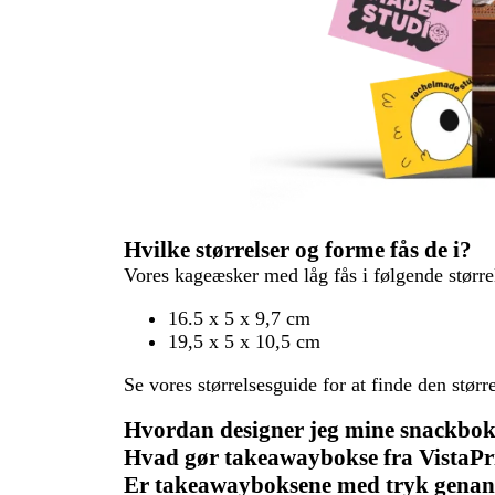
Hvilke størrelser og forme fås de i?
Vores kageæsker med låg fås i følgende større
16.5 x 5 x 9,7 cm
19,5 x 5 x 10,5 cm
Se vores størrelsesguide for at finde den større
Hvordan designer jeg mine snackbok
Hvad gør takeawaybokse fra VistaPr
Er takeawayboksene med tryk genan