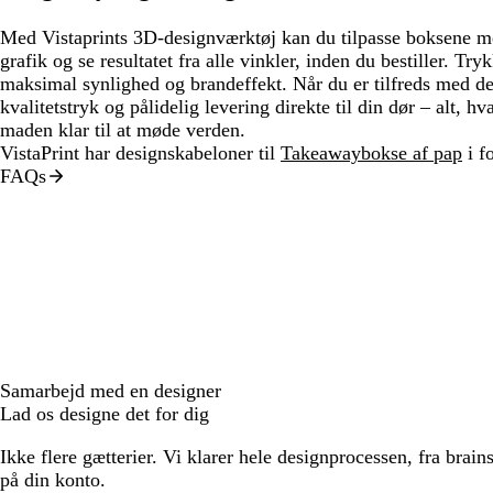
Med Vistaprints 3D-designværktøj kan du tilpasse boksene me
grafik og se resultatet fra alle vinkler, inden du bestiller. Tr
maksimal synlighed og brandeffekt. Når du er tilfreds med des
kvalitetstryk og pålidelig levering direkte til din dør – alt, h
maden klar til at møde verden.
VistaPrint har designskabeloner til
Takeawaybokse af pap
i fo
FAQs
Samarbejd med en designer
Lad os designe det for dig
Ikke flere gætterier. Vi klarer hele designprocessen, fra brains
på din konto.