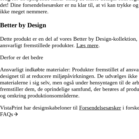
det! Dine forsendelsesæsker er nu klar til, at vi kan trykke og
ikke meget nemmere.
Better by Design
Dette produkt er en del af vores Better by Design-kollektion,
ansvarligt fremstillede produkter.
Læs mere
.
Derfor er det bedre
Ansvarligt indkøbte materialer:
Produkter fremstillet af ansva
designet til at reducere miljøpåvirkningen. De udvælges ikke
materialerne i sig selv, men også under hensyntagen til de ar
fremstiller dem, de oprindelige samfund, der berøres af produ
og omkring produktionsområderne.
VistaPrint har designskabeloner til
Forsendelsesæsker
i forske
FAQs