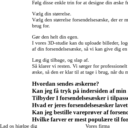
Følg disse enkle trin for at designe din æske fra
Vælg din størrelse.
Vælg den størrelse forsendelsesæske, der er me
brug for.
Gør den helt din egen.
I vores 3D-studie kan du uploade billeder, log
af din forsendelsesæske, så vi kan give dig en 
Læg dig tilbage, og slap af.
Så klarer vi resten. Vi sørger for professionel
æske, så den er klar til at tage i brug, når du
Hvordan sendes æskerne?
Kan jeg få tryk på indersiden af min
Tilbyder I forsendelsesæsker i tilpass
Hvad er jeres forsendelsesæsker lavet
Kan jeg bestille vareprøver af forsend
Hvilke farver er mest populære til f
Lad os hjælpe dig
Vores firma