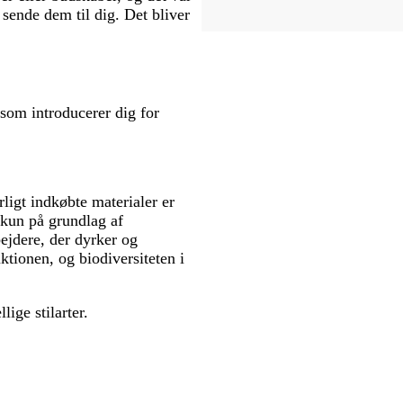
 sende dem til dig. Det bliver
 som introducerer dig for
rligt indkøbte materialer er
 kun på grundlag af
bejdere, der dyrker og
ktionen, og biodiversiteten i
llige stilarter.