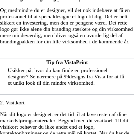
Og medmindre du er designer, vil det nok indebære at få en
professionel til at specialdesigne et logo til dig. Det er helt
sikkert en investering, men den er pengene værd. Det rette
logo gør ikke alene din branding stærkere og din virksomhed
mere mindeværdig, men bliver også en uvurderlig del af
brandingpakken for din lille virksomhed i de kommende år.
Tip fra VistaPrint
Usikker på, hvor du kan finde en professionel
designer? Se nærmere på
99designs fra Vista
for at få
et unikt look til din mindre virksomhed.
2. Visitkort
Når dit logo er designet, er det tid til at lave resten af dine
markedsføringsmaterialer. Begynd med dit visitkort. Til dit
visitkort
behøver du ikke andet end et logo,
kontaktoplysninger og de rette mål på kortet. Når du har de