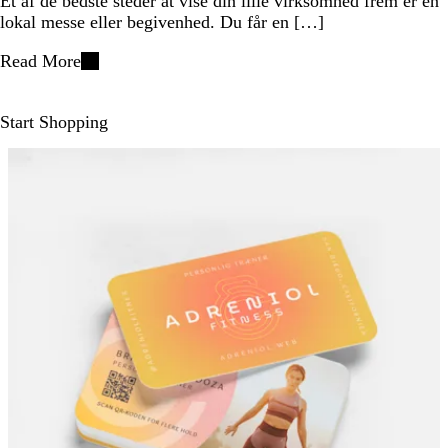
Et af de bedste steder at vise din lille virksomhed frem er en
lokal messe eller begivenhed. Du får en […]
Read More
Start Shopping