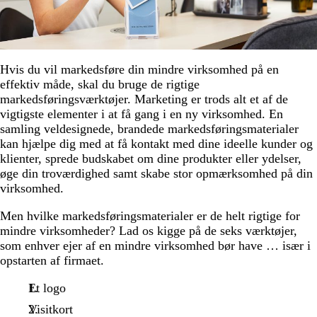
Hvis du vil markedsføre din mindre virksomhed på en
effektiv måde, skal du bruge de rigtige
markedsføringsværktøjer. Marketing er trods alt et af de
vigtigste elementer i at få gang i en ny virksomhed. En
samling veldesignede, brandede markedsføringsmaterialer
kan hjælpe dig med at få kontakt med dine ideelle kunder og
klienter, sprede budskabet om dine produkter eller ydelser,
øge din troværdighed samt skabe stor opmærksomhed på din
virksomhed.
Men hvilke markedsføringsmaterialer er de helt rigtige for
mindre virksomheder? Lad os kigge på de seks værktøjer,
som enhver ejer af en mindre virksomhed bør have … især i
opstarten af firmaet.
Et logo
Visitkort