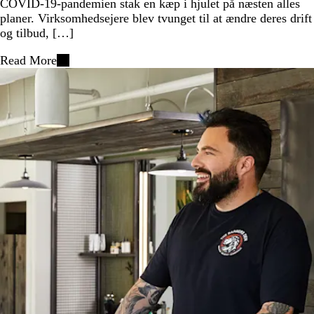
COVID-19-pandemien stak en kæp i hjulet på næsten alles
planer. Virksomhedsejere blev tvunget til at ændre deres drift
og tilbud, […]
Read More