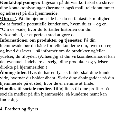
Kontaktoplysninger.
Ligesom på dit visitkort skal du skrive
dine kontaktoplysninger (herunder også mail, telefonnummer
og adresse) på din hjemmeside.
‘Om os’
.
På din hjemmeside har du en fantastisk mulighed
for at fortælle potentielle kunder om, hvem du er – og en
“Om os”-side, hvor du fortæller historien om din
virksomhed, er et perfekt sted at gøre det.
Informationer om produkter og tjenester.
På din
hjemmeside bør du både fortælle kunderne om, hvem du er,
og hvad du laver – så informér om de produkter og/eller
ydelser, du tilbyder. (Afhængig af din virksomhedsmodel kan
det eventuelt indebære at sælge dine produkter og ydelser
direkte på hjemmesiden.)
Åbningstider.
Hvis du har en fysisk butik, skal dine kunder
vide, hvornår du holder åbent. Skriv dine åbningstider på din
hjemmeside på et sted, hvor de er nemme at finde.
Handles til sociale medier.
Tilføj links til dine profiler på
sociale medier på din hjemmeside, så kunderne nemt kan
finde dig.
4. Postkort og flyers