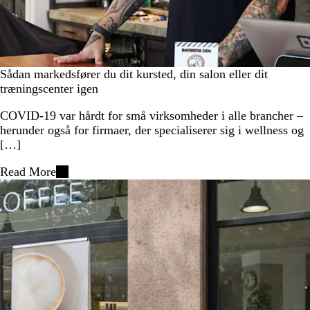
Sådan markedsfører du dit kursted, din salon eller dit
træningscenter igen
COVID-19 var hårdt for små virksomheder i alle brancher –
herunder også for firmaer, der specialiserer sig i wellness og
[…]
Read More