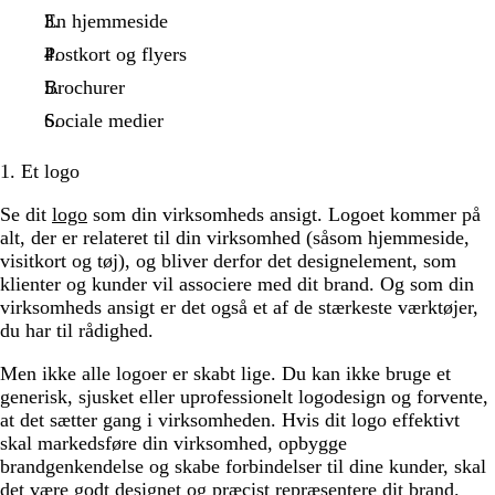
En hjemmeside
Postkort og flyers
Brochurer
Sociale medier
1. Et logo
Se dit
logo
som din virksomheds ansigt. Logoet kommer på
alt, der er relateret til din virksomhed (såsom hjemmeside,
visitkort og tøj), og bliver derfor det designelement, som
klienter og kunder vil associere med dit brand. Og som din
virksomheds ansigt er det også et af de stærkeste værktøjer,
du har til rådighed.
Men ikke alle logoer er skabt lige. Du kan ikke bruge et
generisk, sjusket eller uprofessionelt logodesign og forvente,
at det sætter gang i virksomheden. Hvis dit logo effektivt
skal markedsføre din virksomhed, opbygge
brandgenkendelse og skabe forbindelser til dine kunder, skal
det være godt designet og præcist repræsentere dit brand.