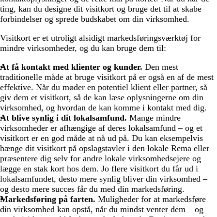
ting, kan du designe dit visitkort og bruge det til at skabe
forbindelser og sprede budskabet om din virksomhed.
Visitkort er et utroligt alsidigt markedsføringsværktøj for
mindre virksomheder, og du kan bruge dem til:
At få kontakt med klienter og kunder.
Den mest
traditionelle måde at bruge visitkort på er også en af de mest
effektive. Når du møder en potentiel klient eller partner, så
giv dem et visitkort, så de kan læse oplysningerne om din
virksomhed, og hvordan de kan komme i kontakt med dig.
At blive synlig i dit lokalsamfund.
Mange mindre
virksomheder er afhængige af deres lokalsamfund – og et
visitkort er en god måde at nå ud på. Du kan eksempelvis
hænge dit visitkort på opslagstavler i den lokale Rema eller
præsentere dig selv for andre lokale virksomhedsejere og
lægge en stak kort hos dem. Jo flere visitkort du får ud i
lokalsamfundet, desto mere synlig bliver din virksomhed –
og desto mere succes får du med din markedsføring.
Markedsføring på farten.
Muligheder for at markedsføre
din virksomhed kan opstå, når du mindst venter dem – og