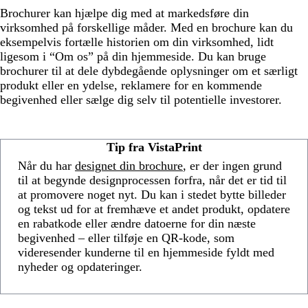
Brochurer kan hjælpe dig med at markedsføre din
virksomhed på forskellige måder. Med en brochure kan du
eksempelvis fortælle historien om din virksomhed, lidt
ligesom i “Om os” på din hjemmeside. Du kan bruge
brochurer til at dele dybdegående oplysninger om et særligt
produkt eller en ydelse, reklamere for en kommende
begivenhed eller sælge dig selv til potentielle investorer.
Tip fra VistaPrint
Når du har
designet din brochure
, er der ingen grund
til at begynde designprocessen forfra, når det er tid til
at promovere noget nyt. Du kan i stedet bytte billeder
og tekst ud for at fremhæve et andet produkt, opdatere
en rabatkode eller ændre datoerne for din næste
begivenhed – eller tilføje en QR-kode, som
videresender kunderne til en hjemmeside fyldt med
nyheder og opdateringer.