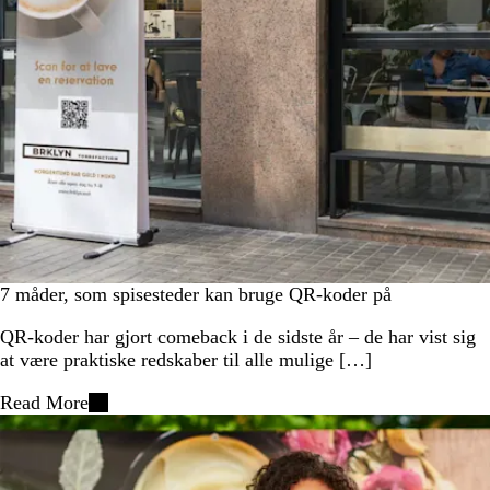
7 måder, som spisesteder kan bruge QR-koder på
QR-koder har gjort comeback i de sidste år – de har vist sig
at være praktiske redskaber til alle mulige […]
Read More