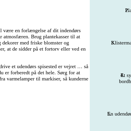
Pl
.
 være en forlængelse af dit indendørs
r atmosfæren. Brug plantekasser til at
 dekorer med friske blomster og
Klisterm
r, at de sidder på et fortorv eller ved en
drive et udendørs spisested er vejret … så
 du er forberedt på det hele. Sørg for at
Et sy
 fra varmelamper til markiser, så kunderne
bordb
En udendø