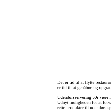
Det er tid til at flytte restau
er tid til at genåbne og opgra
Udendørsservering bør være me
Udnyt muligheden for at forvan
rette produkter til udendørs s