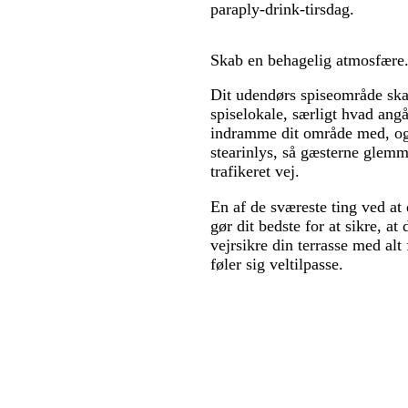
paraply-drink-tirsdag.
Skab en behagelig atmosfære
Dit udendørs spiseområde skal
spiselokale, særligt hvad angå
indramme dit område med, og
stearinlys, så gæsterne glemme
trafikeret vej.
En af de sværeste ting ved at 
gør dit bedste for at sikre, at
vejrsikre din terrasse med alt
føler sig veltilpasse.