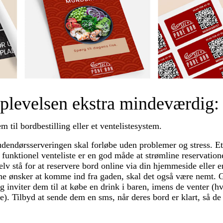
plevelsen ekstra mindeværdig:
m til bordbestilling eller et ventelistesystem.
dendørsserveringen skal forløbe uden problemer og stress. E
n funktionel venteliste er en god måde at strømline reservatio
elv stå for at reservere bord online via din hjemmeside eller 
rne ønsker at komme ind fra gaden, skal det også være nemt.
og inviter dem til at købe en drink i baren, imens de venter (hv
e). Tilbyd at sende dem en sms, når deres bord er klart, så de 