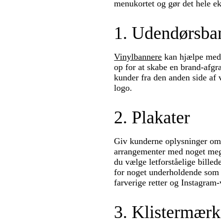
menukortet og gør det hele ek
1. Udendørsba
Vinylbannere
kan hjælpe med 
op for at skabe en brand-afgræ
kunder fra den anden side af 
logo.
2. Plakater
Giv kunderne oplysninger om 
arrangementer med noget me
du vælge letforståelige bille
for noget underholdende som e
farverige retter og Instagram-
3. Klistermærk