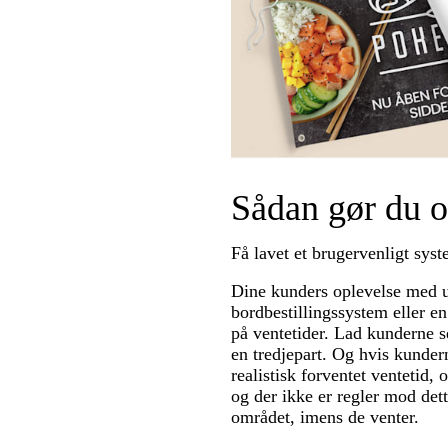
Sådan gør du o
Få lavet et brugervenligt syste
Dine kunders oplevelse med u
bordbestillingssystem eller e
på ventetider. Lad kunderne s
en tredjepart. Og hvis kunde
realistisk forventet ventetid, 
og der ikke er regler mod dett
området, imens de venter.