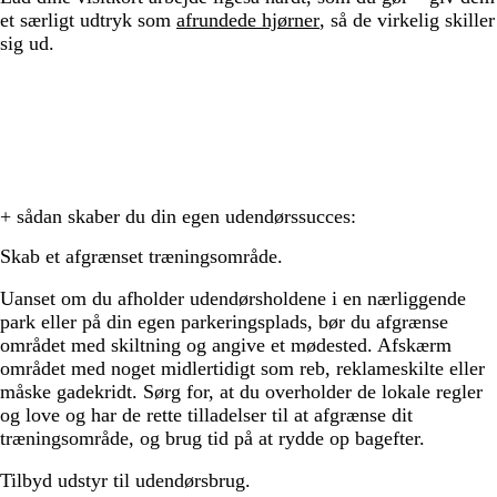
et særligt udtryk som
afrundede hjørner
, så de virkelig skiller
sig ud.
+ sådan skaber du din egen udendørssucces:
Skab et afgrænset træningsområde.
Uanset om du afholder udendørsholdene i en nærliggende
park eller på din egen parkeringsplads, bør du afgrænse
området med skiltning og angive et mødested. Afskærm
området med noget midlertidigt som reb, reklameskilte eller
måske gadekridt. Sørg for, at du overholder de lokale regler
og love og har de rette tilladelser til at afgrænse dit
træningsområde, og brug tid på at rydde op bagefter.
Tilbyd udstyr til udendørsbrug.