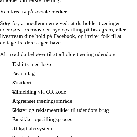
afholder din første træning.
Vær kreativ på sociale medier.
Sørg for, at medlemmerne ved, at du holder træninger
udendørs. Fremvis den nye opstilling på Instagram, eller
livestream dine hold på Facebook, og inviter folk til at
deltage fra deres egen have.
Alt hvad du behøver til at afholde træning udendørs
T-shirts med logo
Beachflag
Visitkort
Tilmelding via QR kode
Afgrænset træningsområde
Udstyr og reklameartikler til udendørs brug
En sikker opstillingsproces
Et højttalersystem