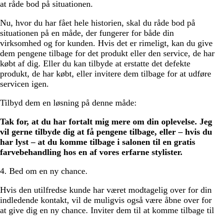
at råde bod på situationen.
Nu, hvor du har fået hele historien, skal du råde bod på
situationen på en måde, der fungerer for både din
virksomhed og for kunden. Hvis det er rimeligt, kan du give
dem pengene tilbage for det produkt eller den service, de har
købt af dig. Eller du kan tilbyde at erstatte det defekte
produkt, de har købt, eller invitere dem tilbage for at udføre
servicen igen.
Tilbyd dem en løsning på denne måde:
Tak for, at du har fortalt mig mere om din oplevelse. Jeg
vil gerne tilbyde dig at få pengene tilbage, eller – hvis du
har lyst – at du komme tilbage i salonen til en gratis
farvebehandling hos en af vores erfarne stylister.
4. Bed om en ny chance.
Hvis den utilfredse kunde har været modtagelig over for din
indledende kontakt, vil de muligvis også være åbne over for
at give dig en ny chance. Inviter dem til at komme tilbage til