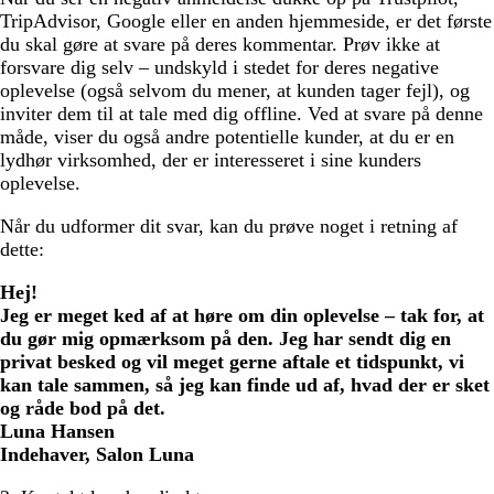
TripAdvisor, Google eller en anden hjemmeside, er det første
du skal gøre at svare på deres kommentar. Prøv ikke at
forsvare dig selv – undskyld i stedet for deres negative
oplevelse (også selvom du mener, at kunden tager fejl), og
inviter dem til at tale med dig offline. Ved at svare på denne
måde, viser du også andre potentielle kunder, at du er en
lydhør virksomhed, der er interesseret i sine kunders
oplevelse.
Når du udformer dit svar, kan du prøve noget i retning af
dette:
Hej!
Jeg er meget ked af at høre om din oplevelse – tak for, at
du gør mig opmærksom på den. Jeg har sendt dig en
privat besked og vil meget gerne aftale et tidspunkt, vi
kan tale sammen, så jeg kan finde ud af, hvad der er sket
og råde bod på det.
Luna Hansen
Indehaver, Salon Luna