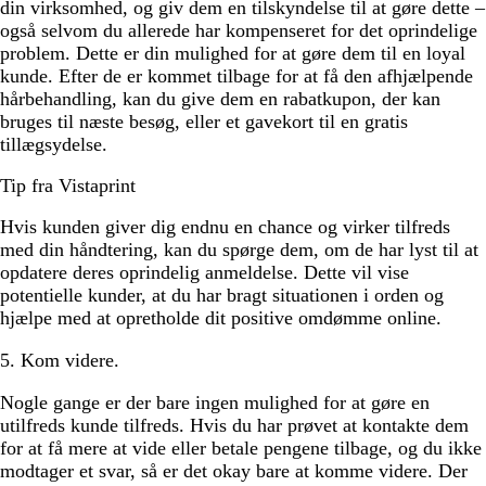
din virksomhed, og giv dem en tilskyndelse til at gøre dette –
også selvom du allerede har kompenseret for det oprindelige
problem. Dette er din mulighed for at gøre dem til en loyal
kunde. Efter de er kommet tilbage for at få den afhjælpende
hårbehandling, kan du give dem en rabatkupon, der kan
bruges til næste besøg, eller et gavekort til en gratis
tillægsydelse.
Tip fra Vistaprint
Hvis kunden giver dig endnu en chance og virker tilfreds
med din håndtering, kan du spørge dem, om de har lyst til at
opdatere deres oprindelig anmeldelse. Dette vil vise
potentielle kunder, at du har bragt situationen i orden og
hjælpe med at opretholde dit positive omdømme online.
5. Kom videre.
Nogle gange er der bare ingen mulighed for at gøre en
utilfreds kunde tilfreds. Hvis du har prøvet at kontakte dem
for at få mere at vide eller betale pengene tilbage, og du ikke
modtager et svar, så er det okay bare at komme videre. Der