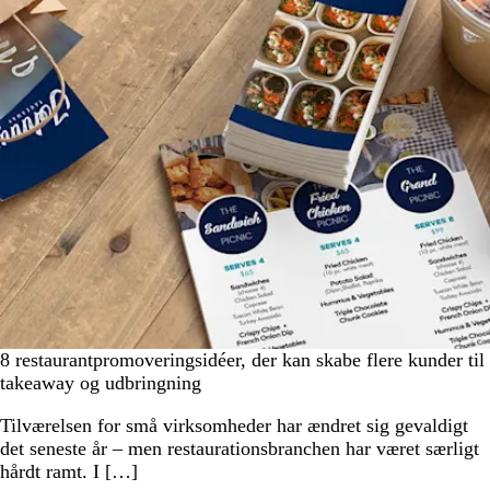
8 restaurantpromoveringsidéer, der kan skabe flere kunder til
takeaway og udbringning
Tilværelsen for små virksomheder har ændret sig gevaldigt
det seneste år – men restaurationsbranchen har været særligt
hårdt ramt. I […]