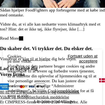
Sådan hjælper FoodFighters app forbrugerne med at købe ind
med omtanke.
Vidste du, at vi alle kan nedsætte vores klimaaftryk med et
ton? Hint: det er ikke tøj, ikke flyrejser, ikke […]
Read More
Du skaber det. Vi trykker det. Du elsker det.
Cookies,
Fortsæt uden at
VistaPrint er
klar til at hjælpe
dig hele vejen.
på dine vilkår.
acceptere
VistaPrint og dets partnere bruger cookies og andre
Lad os hjælpe dig
teknologier til at levere og forbedre vores tjenester,
Vores firma
til at målrette din oplevelse af hjemmesiden og til at
vise personlige annoncer. Du kan justere dine
præferencer ved at vælge “Administrer
indstillinger”. Se vores
Cookiemeddelelse
for at få
80 82 05 25
Forside
Privatlivs- og cookiepolitik
mere at vide.
Vilkår og betingelser
Juridisk meddelelse
Administrer indstillinger
Et CIMPRESS-firma
© 2001-2026 VistaPrint. Alle