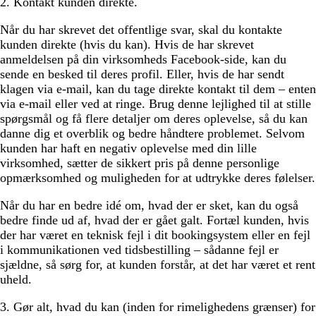
2. Kontakt kunden direkte.
Når du har skrevet det offentlige svar, skal du kontakte
kunden direkte (hvis du kan). Hvis de har skrevet
anmeldelsen på din virksomheds Facebook-side, kan du
sende en besked til deres profil. Eller, hvis de har sendt
klagen via e-mail, kan du tage direkte kontakt til dem – enten
via e-mail eller ved at ringe. Brug denne lejlighed til at stille
spørgsmål og få flere detaljer om deres oplevelse, så du kan
danne dig et overblik og bedre håndtere problemet. Selvom
kunden har haft en negativ oplevelse med din lille
virksomhed, sætter de sikkert pris på denne personlige
opmærksomhed og muligheden for at udtrykke deres følelser.
Når du har en bedre idé om, hvad der er sket, kan du også
bedre finde ud af, hvad der er gået galt. Fortæl kunden, hvis
der har været en teknisk fejl i dit bookingsystem eller en fejl
i kommunikationen ved tidsbestilling – sådanne fejl er
sjældne, så sørg for, at kunden forstår, at det har været et rent
uheld.
3. Gør alt, hvad du kan (inden for rimelighedens grænser) for