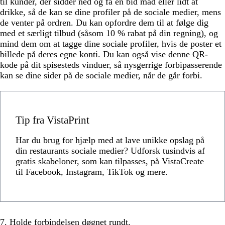
til kunder, der sidder ned og få en bid mad eller lidt at
drikke, så de kan se dine profiler på de sociale medier, mens
de venter på ordren. Du kan opfordre dem til at følge dig
med et særligt tilbud (såsom 10 % rabat på din regning), og
mind dem om at tagge dine sociale profiler, hvis de poster et
billede på deres egne konti. Du kan også vise denne QR-
kode på dit spisesteds vinduer, så nysgerrige forbipasserende
kan se dine sider på de sociale medier, når de går forbi.
Tip fra VistaPrint
Har du brug for hjælp med at lave unikke opslag på
din restaurants sociale medier? Udforsk tusindvis af
gratis skabeloner, som kan tilpasses, på VistaCreate
til Facebook, Instagram, TikTok og mere.
7. Holde forbindelsen døgnet rundt.