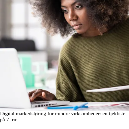
Digital markedsføring for mindre virksomheder: en tjekliste
på 7 trin