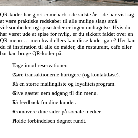
QR-koder har gjort comeback i de sidste år – de har vist sig
at være praktiske redskaber til alle mulige slags små
virksomheder, og spisesteder er ingen undtagelse. Hvis du
har været ude at spise for nylig, er du sikkert faldet over en
QR-menu … men hvad ellers kan disse koder gøre? Her kan
du få inspiration til alle de måder, din restaurant, café eller
bar kan bruge QR-koder på.
Tage imod reservationer.
Gøre transaktionerne hurtigere (og kontaktløse).
Få en større mailingliste og loyalitetsprogram.
Give gæster nem adgang til din menu.
Få feedback fra dine kunder.
Promovere dine sider på sociale medier.
Holde forbindelsen døgnet rundt.