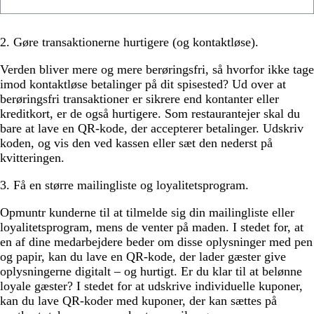
2. Gøre transaktionerne hurtigere (og kontaktløse).
Verden bliver mere og mere berøringsfri, så hvorfor ikke tage
imod kontaktløse betalinger på dit spisested? Ud over at
berøringsfri transaktioner er sikrere end kontanter eller
kreditkort, er de også hurtigere. Som restaurantejer skal du
bare at lave en QR-kode, der accepterer betalinger. Udskriv
koden, og vis den ved kassen eller sæt den nederst på
kvitteringen.
3. Få en større mailingliste og loyalitetsprogram.
Opmuntr kunderne til at tilmelde sig din mailingliste eller
loyalitetsprogram, mens de venter på maden. I stedet for, at
en af dine medarbejdere beder om disse oplysninger med pen
og papir, kan du lave en QR-kode, der lader gæster give
oplysningerne digitalt – og hurtigt. Er du klar til at belønne
loyale gæster? I stedet for at udskrive individuelle kuponer,
kan du lave QR-koder med kuponer, der kan sættes på