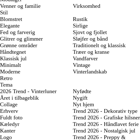
Venner og familie
Virksomhed
Stil
Blomstret
Rustik
Elegante
Sirlige
Fed og farverig
Sjovt og fjollet
Glitrer og glimmer
Sløjfer og bånd
Grønne områder
Traditionelt og klassisk
Håndtegnet
Træer og kranse
Klassisk jul
Vandfarver
Minimalt
Vintage
Moderne
Vinterlandskab
Retro
Tema
2026 Trend - Vinterluner
Nyfødte
Året i tilbageblik
Nygift
Collage
Nyt hjem
Erhverv
Trend 2026 - Dekorativ type
Fuldt foto
Trend 2026 - Grafiske hilsner
Kæledyr
Trend 2026 - Håndlavet ferie
Kanter
Trend 2026 - Nostalgisk jul
Logo
Trend 2026 - Preppy &