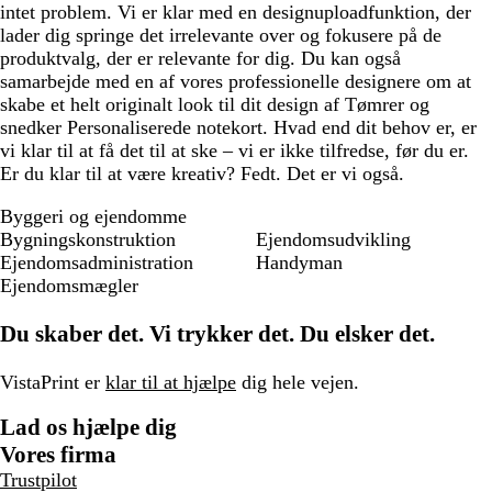
intet problem. Vi er klar med en designuploadfunktion, der
lader dig springe det irrelevante over og fokusere på de
produktvalg, der er relevante for dig. Du kan også
samarbejde med en af vores professionelle designere om at
skabe et helt originalt look til dit design af Tømrer og
snedker Personaliserede notekort. Hvad end dit behov er, er
vi klar til at få det til at ske – vi er ikke tilfredse, før du er.
Er du klar til at være kreativ? Fedt. Det er vi også.
Byggeri og ejendomme
Bygningskonstruktion
Ejendomsudvikling
Ejendomsadministration
Handyman
Ejendomsmægler
Du skaber det. Vi trykker det. Du elsker det.
VistaPrint er
klar til at hjælpe
dig hele vejen.
Lad os hjælpe dig
Vores firma
Trustpilot