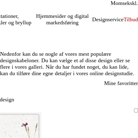
Moms
inkl.
ekskl.
itationer,
Hjemmesider og digital
Designservice
Tilbud
kler og bryllup
markedsføring
Nedenfor kan du se nogle af vores mest populære
designskabeloner. Du kan vælge et af disse design eller se
flere i vores galleri. Når du har fundet noget, du kan lide,
kan du tilføre dine egne detaljer i vores online designstudie.
Mine favoritter
 design