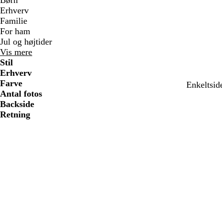
Børn
Erhverv
Familie
For ham
Jul og højtider
Vis mere
Stil
Erhverv
Farve
Enkeltsid
Antal fotos
Backside
Retning