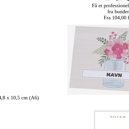
Få et professionel
fra bunde
Fra 104,00 
4,8 x 10,5 cm (A6)