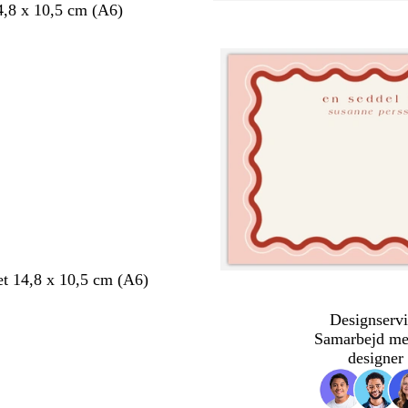
4,8 x 10,5 cm (A6)
et 14,8 x 10,5 cm (A6)
Designservi
Samarbejd me
designer