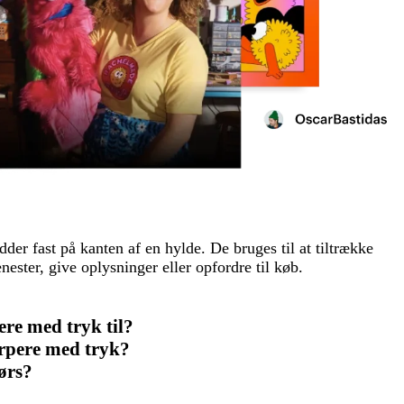
idder fast på kanten af en hylde. De bruges til at tiltrække
ster, give oplysninger eller opfordre til køb.
re med tryk til?
rpere med tryk?
ørs?