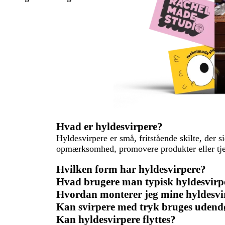
Hvad er hyldesvirpere?
Hyldesvirpere er små, fritstående skilte, der s
opmærksomhed, promovere produkter eller tjene
Hvilken form har hyldesvirpere?
Hvad brugere man typisk hyldesvirpe
Hvordan monterer jeg mine hyldesvi
Kan svirpere med tryk bruges udend
Kan hyldesvirpere flyttes?