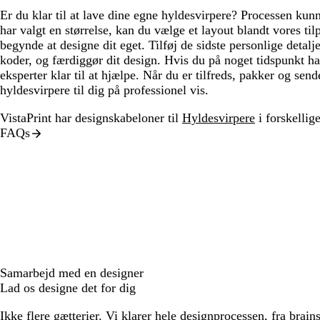
Er du klar til at lave dine egne hyldesvirpere? Processen k
har valgt en størrelse, kan du vælge et layout blandt vores til
begynde at designe dit eget. Tilføj de sidste personlige detalj
koder, og færdiggør dit design. Hvis du på noget tidspunkt ha
eksperter klar til at hjælpe. Når du er tilfreds, pakker og send
hyldesvirpere til dig på professionel vis.
VistaPrint har designskabeloner til
Hyldesvirpere
i forskellige 
FAQs
Samarbejd med en designer
Lad os designe det for dig
Ikke flere gætterier. Vi klarer hele designprocessen, fra brains