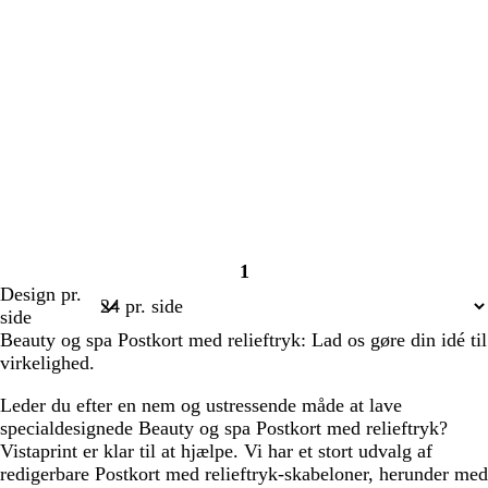
1
Side
Design pr.
1
side
Beauty og spa Postkort med relieftryk: Lad os gøre din idé til
virkelighed.
Leder du efter en nem og ustressende måde at lave
specialdesignede Beauty og spa Postkort med relieftryk?
Vistaprint er klar til at hjælpe. Vi har et stort udvalg af
redigerbare Postkort med relieftryk-skabeloner, herunder med