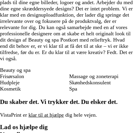
plads til dine egne billeder, logoer og andet. Arbejder du med
dine egne skræddersyede designs? Det er intet problem. Vi er
klar med en designuploadfunktion, der lader dig springe det
irrelevante over og fokusere på de produktvalg, der er
relevante for dig. Du kan også samarbejde med en af vores
professionelle designere om at skabe et helt originalt look til
dit design af Beauty og spa Postkort med relieftryk. Hvad
end dit behov er, er vi klar til at få det til at ske – vi er ikke
tilfredse, før du er. Er du klar til at være kreativ? Fedt. Det er
vi også.
Beauty og spa
Frisørsalon
Massage og zoneterapi
Hudpleje
Skønhedskonsulent
Kosmetik
Spa
Du skaber det. Vi trykker det. Du elsker det.
VistaPrint er
klar til at hjælpe
dig hele vejen.
Lad os hjælpe dig