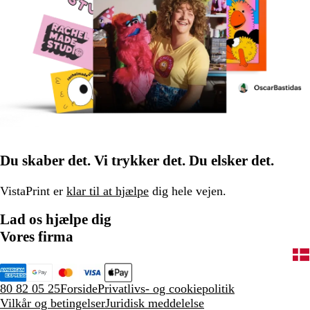
Du skaber det. Vi trykker det. Du elsker det.
VistaPrint er
klar til at hjælpe
dig hele vejen.
Lad os hjælpe dig
Vores firma
80 82 05 25
Forside
Privatlivs- og cookiepolitik
Vilkår og betingelser
Juridisk meddelelse