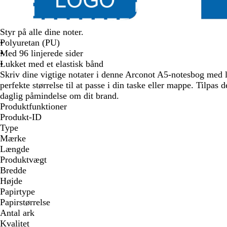
Styr på alle dine noter.
Polyuretan (PU)
Med 96 linjerede sider
Lukket med et elastisk bånd
Skriv dine vigtige notater i denne Arconot A5-notesbog med l
perfekte størrelse til at passe i din taske eller mappe. Tilpas 
daglig påmindelse om dit brand.
Produktfunktioner
Produkt-ID
Type
Mærke
Længde
Produktvægt
Bredde
Højde
Papirtype
Papirstørrelse
Antal ark
Kvalitet