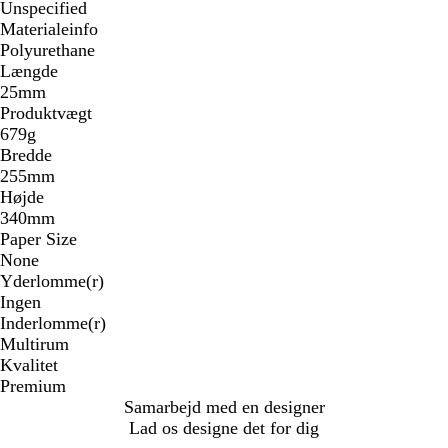
Unspecified
Materialeinfo
Polyurethane
Længde
25mm
Produktvægt
679g
Bredde
255mm
Højde
340mm
Paper Size
None
Yderlomme(r)
Ingen
Inderlomme(r)
Multirum
Kvalitet
Premium
Samarbejd med en designer
Lad os designe det for dig