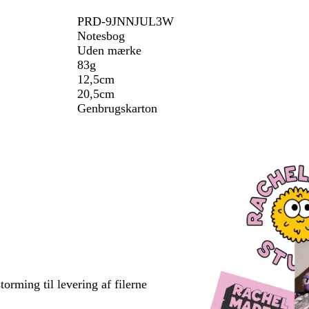
PRD-9JNNJUL3W
Notesbog
Uden mærke
83g
12,5cm
20,5cm
Genbrugskarton
torming til levering af filerne