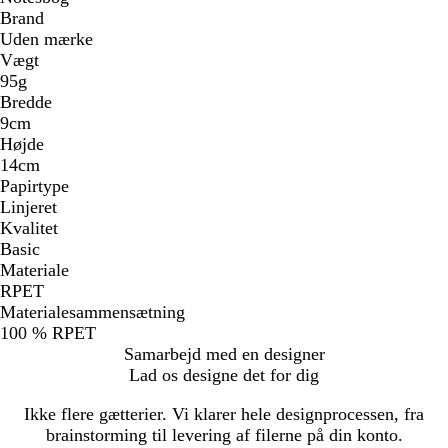
Brand
Uden mærke
Vægt
95g
Bredde
9cm
Højde
14cm
Papirtype
Linjeret
Kvalitet
Basic
Materiale
RPET
Materialesammensætning
100 % RPET
Samarbejd med en designer
Lad os designe det for dig
Ikke flere gætterier. Vi klarer hele designprocessen, fra
brainstorming til levering af filerne på din konto.