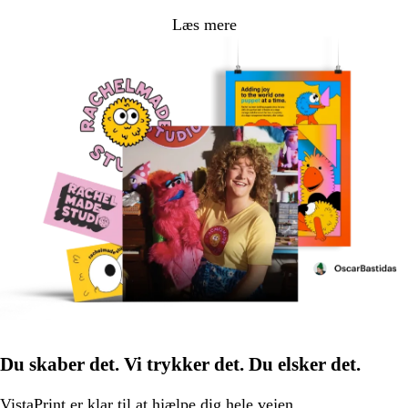
Læs mere
Du skaber det. Vi trykker det. Du elsker det.
VistaPrint er
klar til at hjælpe
dig hele vejen.