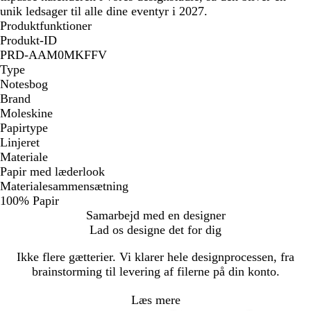
unik ledsager til alle dine eventyr i 2027.
Produktfunktioner
Produkt-ID
PRD-AAM0MKFFV
Type
Notesbog
Brand
Moleskine
Papirtype
Linjeret
Materiale
Papir med læderlook
Materialesammensætning
100% Papir
Samarbejd med en designer
Lad os designe det for dig
Ikke flere gætterier. Vi klarer hele designprocessen, fra
brainstorming til levering af filerne på din konto.
Læs mere