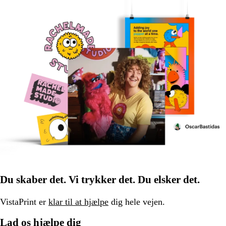
Du skaber det. Vi trykker det. Du elsker det.
VistaPrint er
klar til at hjælpe
dig hele vejen.
Lad os hjælpe dig