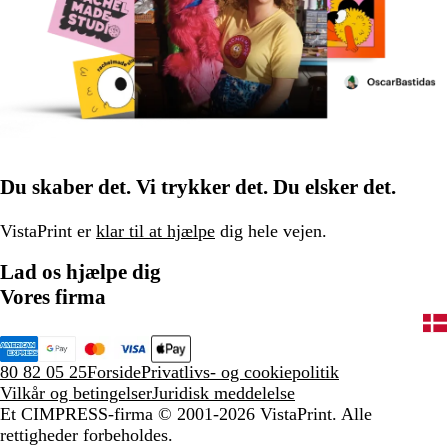
Du skaber det. Vi trykker det. Du elsker det.
VistaPrint er
klar til at hjælpe
dig hele vejen.
Lad os hjælpe dig
Vores firma
80 82 05 25
Forside
Privatlivs- og cookiepolitik
Vilkår og betingelser
Juridisk meddelelse
Et CIMPRESS-firma
© 2001-2026 VistaPrint. Alle
rettigheder forbeholdes.