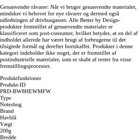
Genanvendte råvarer:
Når vi bruger genanvendte materialer,
mindsker vi behovet for nye råvarer og dermed også
udledningen af drivhusgasser. Alle Better by Design-
produkter fremstillet af genanvendte materialer er
klassificeret som post-consumer, hvilket betyder, at en del af
indholdet allerede har været brugt af forbrugerne til det
tilsigtede formål og derefter bortskaffet. Produkter i denne
kategori indeholder ikke noget, der er fremstillet af
postindustrielle materialer, som er skabt af rester fra visse
fremstillingsprocesser.
Produktfunktioner
Produkt-ID
PRD-BW8HEWMFW
Type
Notesbog
Brand
Havblå
Vægt
200g
Bredde