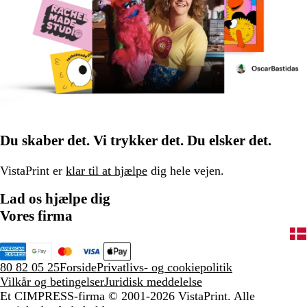
Du skaber det. Vi trykker det. Du elsker det.
VistaPrint er
klar til at hjælpe
dig hele vejen.
Lad os hjælpe dig
Vores firma
80 82 05 25
Forside
Privatlivs- og cookiepolitik
Vilkår og betingelser
Juridisk meddelelse
Et CIMPRESS-firma
© 2001-2026 VistaPrint. Alle