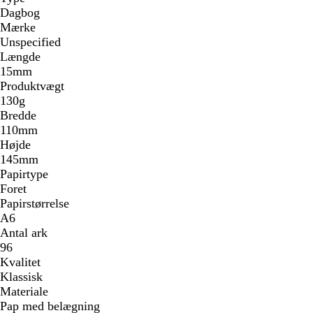
Dagbog
Mærke
Unspecified
Længde
15mm
Produktvægt
130g
Bredde
110mm
Højde
145mm
Papirtype
Foret
Papirstørrelse
A6
Antal ark
96
Kvalitet
Klassisk
Materiale
Pap med belægning