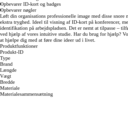
Opbevarer ID-kort og badges
Opbevarer nøgler
Løft din organisations professionelle image med disse snore
ekstra tryghed. Ideel til visning af ID-kort på konferencer, mes
identifikation på arbejdspladsen. Det er nemt at tilpasse – tilf
ved hjælp af vores intuitive studie. Har du brug for hjælp? Vo
at hjælpe dig med at føre dine ideer ud i livet.
Produktfunktioner
Produkt-ID
Type
Brand
Længde
Vægt
Bredde
Materiale
Materialesammensætning