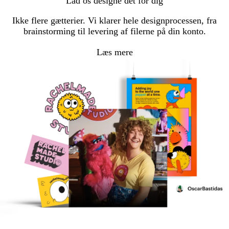
Lad os designe det for dig
Ikke flere gætterier. Vi klarer hele designprocessen, fra
brainstorming til levering af filerne på din konto.
Læs mere