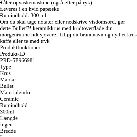
Tåler opvaskemaskine (også efter påtryk)
Leveres i en hvid papæske
Rumindhold: 300 ml
Om du skal tage notater eller nedskrive visdomsord, gør
dette Bullet™ keramikkrus med kridtoverflade din
morgenrutine lidt sjovere. Tilføj dit brandnavn og nyd et krus
kaffe eller te med tryk
Produktfunktioner
Produkt-ID
PRD-5E966981
Type
Krus
Mærke
Bullet
Materialeinfo
Ceramic
Rumindhold
300ml
Længde
Ingen
Bredde