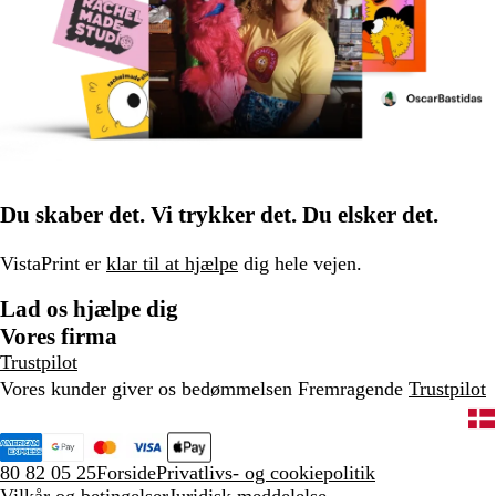
Du skaber det. Vi trykker det. Du elsker det.
VistaPrint er
klar til at hjælpe
dig hele vejen.
Lad os hjælpe dig
Vores firma
Trustpilot
Vores kunder giver os bedømmelsen Fremragende
Trustpilot
80 82 05 25
Forside
Privatlivs- og cookiepolitik