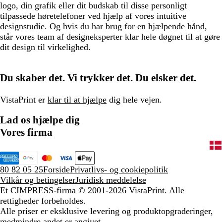
logo, din grafik eller dit budskab til disse personligt
tilpassede høretelefoner ved hjælp af vores intuitive
designstudie. Og hvis du har brug for en hjælpende hånd,
står vores team af designeksperter klar hele døgnet til at gøre
dit design til virkelighed.
Du skaber det. Vi trykker det. Du elsker det.
VistaPrint er
klar til at hjælpe
dig hele vejen.
Lad os hjælpe dig
Vores firma
80 82 05 25
Forside
Privatlivs- og cookiepolitik
Vilkår og betingelser
Juridisk meddelelse
Et CIMPRESS-firma
© 2001-2026 VistaPrint. Alle
rettigheder forbeholdes.
Alle priser er eksklusive levering og produktopgraderinger,
medmindre andet er angivet.