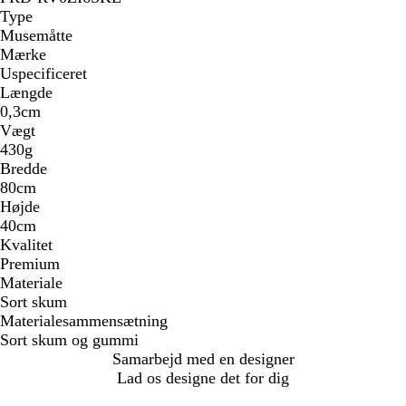
Type
Musemåtte
Mærke
Uspecificeret
Længde
0,3cm
Vægt
430g
Bredde
80cm
Højde
40cm
Kvalitet
Premium
Materiale
Sort skum
Materialesammensætning
Sort skum og gummi
Samarbejd med en designer
Lad os designe det for dig