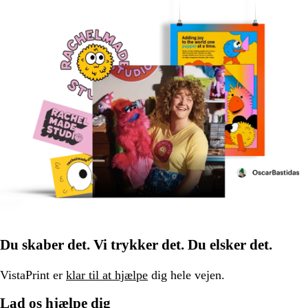
Du skaber det. Vi trykker det. Du elsker det.
VistaPrint er
klar til at hjælpe
dig hele vejen.
Lad os hjælpe dig