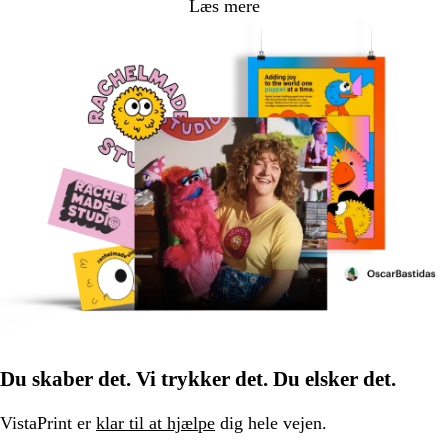
Læs mere
Du skaber det. Vi trykker det. Du elsker det.
VistaPrint er
klar til at hjælpe
dig hele vejen.