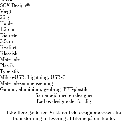
SCX Design®
Vægt
26 g
Højde
1,2 cm
Diameter
3,5cm
Kvalitet
Klassisk
Materiale
Plastik
Type stik
Mikro-USB, Lightning, USB-C
Materialesammensætning
Gummi, aluminium, genbrugt PET-plastik
Samarbejd med en designer
Lad os designe det for dig
Ikke flere gætterier. Vi klarer hele designprocessen, fra
brainstorming til levering af filerne på din konto.