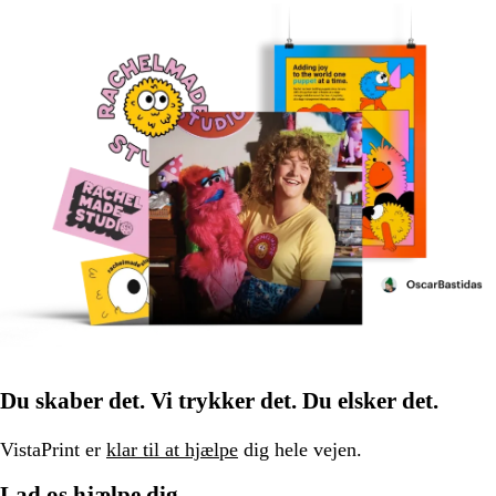
Du skaber det. Vi trykker det. Du elsker det.
VistaPrint er
klar til at hjælpe
dig hele vejen.
Lad os hjælpe dig