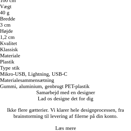
100 cm
Vægt
40 g
Bredde
3 cm
Højde
1,2 cm
Kvalitet
Klassisk
Materiale
Plastik
Type stik
Mikro-USB, Lightning, USB-C
Materialesammensætning
Gummi, aluminium, genbrugt PET-plastik
Samarbejd med en designer
Lad os designe det for dig
Ikke flere gætterier. Vi klarer hele designprocessen, fra
brainstorming til levering af filerne på din konto.
Læs mere