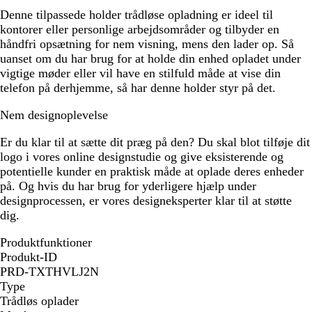
Denne tilpassede holder trådløse opladning er ideel til
kontorer eller personlige arbejdsområder og tilbyder en
håndfri opsætning for nem visning, mens den lader op. Så
uanset om du har brug for at holde din enhed opladet under
vigtige møder eller vil have en stilfuld måde at vise din
telefon på derhjemme, så har denne holder styr på det.
Nem designoplevelse
Er du klar til at sætte dit præg på den? Du skal blot tilføje dit
logo i vores online designstudie og give eksisterende og
potentielle kunder en praktisk måde at oplade deres enheder
på. Og hvis du har brug for yderligere hjælp under
designprocessen, er vores designeksperter klar til at støtte
dig.
Produktfunktioner
Produkt-ID
PRD-TXTHVLJ2N
Type
Trådløs oplader