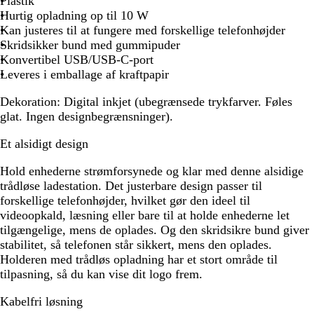
Plastik
Hurtig opladning op til 10 W
Kan justeres til at fungere med forskellige telefonhøjder
Skridsikker bund med gummipuder
Konvertibel USB/USB-C-port
Leveres i emballage af kraftpapir
Dekoration:
Digital inkjet (ubegrænsede trykfarver. Føles
glat. Ingen designbegrænsninger).
Et alsidigt design
Hold enhederne strømforsynede og klar med denne alsidige
trådløse ladestation. Det justerbare design passer til
forskellige telefonhøjder, hvilket gør den ideel til
videoopkald, læsning eller bare til at holde enhederne let
tilgængelige, mens de oplades. Og den skridsikre bund giver
stabilitet, så telefonen står sikkert, mens den oplades.
Holderen med trådløs opladning har et stort område til
tilpasning, så du kan vise dit logo frem.
Kabelfri løsning