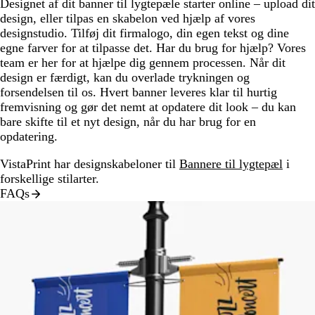
Designet af dit banner til lygtepæle starter online – upload dit
design, eller tilpas en skabelon ved hjælp af vores
designstudio. Tilføj dit firmalogo, din egen tekst og dine
egne farver for at tilpasse det. Har du brug for hjælp? Vores
team er her for at hjælpe dig gennem processen. Når dit
design er færdigt, kan du overlade trykningen og
forsendelsen til os. Hvert banner leveres klar til hurtig
fremvisning og gør det nemt at opdatere dit look – du kan
bare skifte til et nyt design, når du har brug for en
opdatering.
VistaPrint har designskabeloner til
Bannere til lygtepæl
i
forskellige stilarter.
FAQs