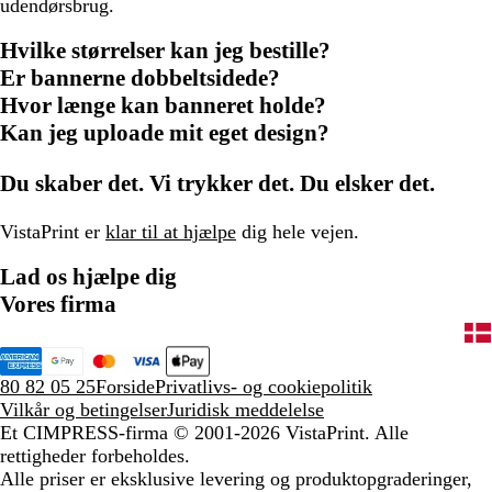
udendørsbrug.
Hvilke størrelser kan jeg bestille?
Er bannerne dobbeltsidede?
Hvor længe kan banneret holde?
Kan jeg uploade mit eget design?
Du skaber det. Vi trykker det. Du elsker det.
VistaPrint er
klar til at hjælpe
dig hele vejen.
Lad os hjælpe dig
Vores firma
80 82 05 25
Forside
Privatlivs- og cookiepolitik
Vilkår og betingelser
Juridisk meddelelse
Et CIMPRESS-firma
© 2001-2026 VistaPrint. Alle
rettigheder forbeholdes.
Alle priser er eksklusive levering og produktopgraderinger,