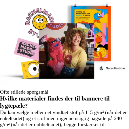
Ofte stillede spørgsmål
Hvilke materialer findes der til bannere til
lygtepæle?
Du kan vælge mellem et vindtæt stof på 115 g/m² (når det er
enkeltsidet) og et stof med uigennemsigtig bagside på 240
g/m² (når det er dobbeltsidet), begge forstærket til