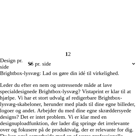
1
2
Side
Side
Design pr.
1
2
side
Brightbox-lysvæg: Lad os gøre din idé til virkelighed.
Leder du efter en nem og ustressende måde at lave
specialdesignede Brightbox-lysvæg? Vistaprint er klar til at
hjælpe. Vi har et stort udvalg af redigerbare Brightbox-
lysvæg-skabeloner, herunder med plads til dine egne billeder,
logoer og andet. Arbejder du med dine egne skræddersyede
designs? Det er intet problem. Vi er klar med en
designuploadfunktion, der lader dig springe det irrelevante
over og fokusere på de produktvalg, der er relevante for dig.