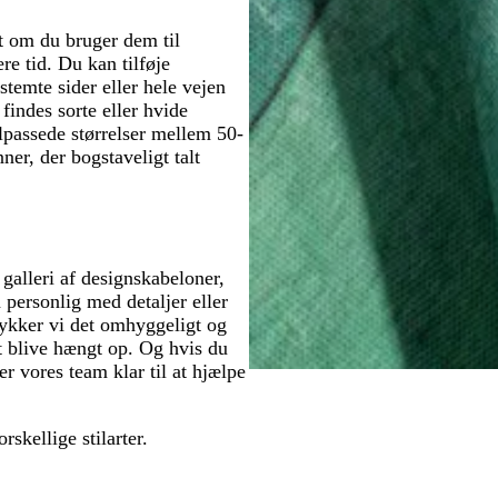
t om du bruger dem til
re tid. Du kan tilføje
stemte sider eller hele vejen
findes sorte eller hvide
ilpassede størrelser mellem 50-
er, der bogstaveligt talt
 galleri af designskabeloner,
 personlig med detaljer eller
trykker vi det omhyggeligt og
 at blive hængt op. Og hvis du
er vores team klar til at hjælpe
orskellige stilarter.