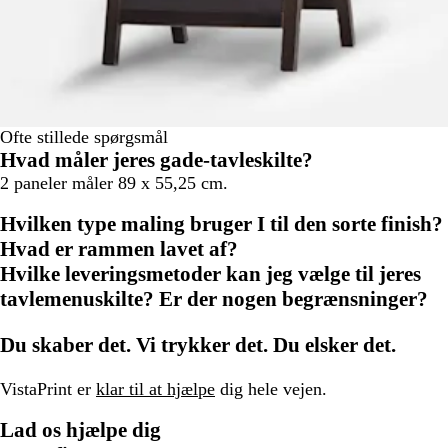
Ofte stillede spørgsmål
Hvad måler jeres gade-tavleskilte?
2 paneler måler 89 x 55,25 cm.
Hvilken type maling bruger I til den sorte finish?
Hvad er rammen lavet af?
Hvilke leveringsmetoder kan jeg vælge til jeres
tavlemenuskilte? Er der nogen begrænsninger?
Du skaber det. Vi trykker det. Du elsker det.
VistaPrint er
klar til at hjælpe
dig hele vejen.
Lad os hjælpe dig