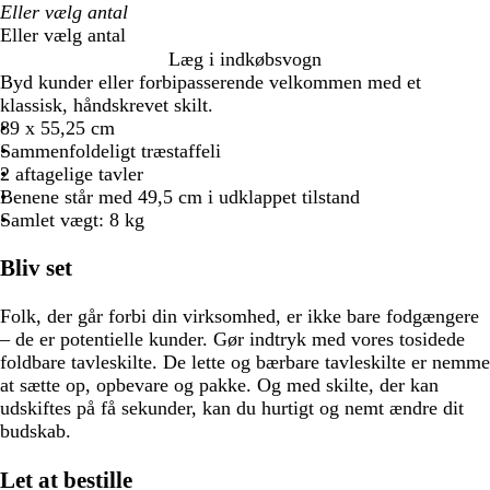
Eller vælg antal
Læg i indkøbsvogn
Byd kunder eller forbipasserende velkommen med et
klassisk, håndskrevet skilt.
89 x 55,25 cm
Sammenfoldeligt træstaffeli
2 aftagelige tavler
Benene står med 49,5 cm i udklappet tilstand
Samlet vægt: 8 kg
Bliv set
Folk, der går forbi din virksomhed, er ikke bare fodgængere
– de er potentielle kunder. Gør indtryk med vores tosidede
foldbare tavleskilte. De lette og bærbare tavleskilte er nemme
at sætte op, opbevare og pakke. Og med skilte, der kan
udskiftes på få sekunder, kan du hurtigt og nemt ændre dit
budskab.
Let at bestille