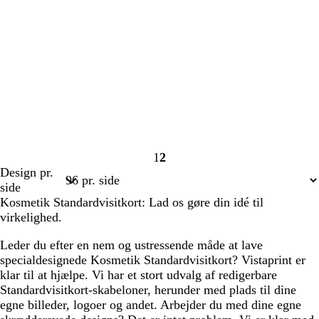
1
2
Side
Side
Design pr.
1
2
side
Kosmetik Standardvisitkort: Lad os gøre din idé til
virkelighed.
Leder du efter en nem og ustressende måde at lave
specialdesignede Kosmetik Standardvisitkort? Vistaprint er
klar til at hjælpe. Vi har et stort udvalg af redigerbare
Standardvisitkort-skabeloner, herunder med plads til dine
egne billeder, logoer og andet. Arbejder du med dine egne