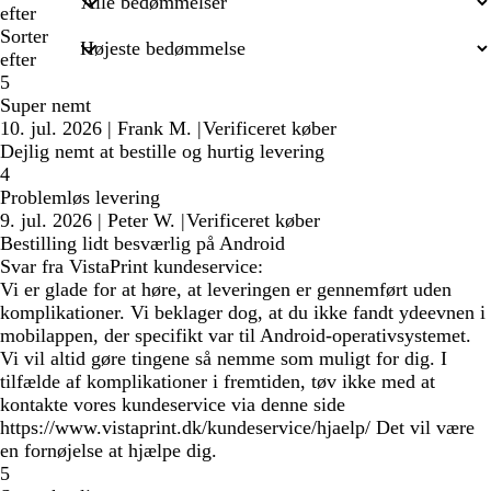
efter
Sorter
efter
5
Super nemt
10. jul. 2026
|
Frank M.
|
Verificeret køber
Dejlig nemt at bestille og hurtig levering
4
Problemløs levering
9. jul. 2026
|
Peter W.
|
Verificeret køber
Bestilling lidt besværlig på Android
Svar fra VistaPrint kundeservice:
Vi er glade for at høre, at leveringen er gennemført uden
komplikationer. Vi beklager dog, at du ikke fandt ydeevnen i
mobilappen, der specifikt var til Android-operativsystemet.
Vi vil altid gøre tingene så nemme som muligt for dig. I
tilfælde af komplikationer i fremtiden, tøv ikke med at
kontakte vores kundeservice via denne side
https://www.vistaprint.dk/kundeservice/hjaelp/ Det vil være
en fornøjelse at hjælpe dig.
5