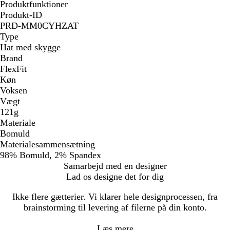
Produktfunktioner
Produkt-ID
PRD-MM0CYHZAT
Type
Hat med skygge
Brand
FlexFit
Køn
Voksen
Vægt
121g
Materiale
Bomuld
Materialesammensætning
98% Bomuld, 2% Spandex
Samarbejd med en designer
Lad os designe det for dig
Ikke flere gætterier. Vi klarer hele designprocessen, fra
brainstorming til levering af filerne på din konto.
Læs mere