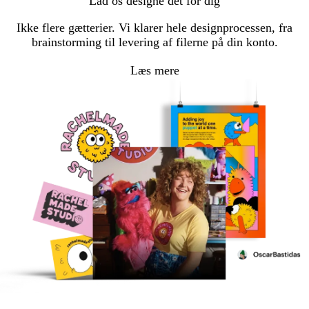
Lad os designe det for dig
Ikke flere gætterier. Vi klarer hele designprocessen, fra
brainstorming til levering af filerne på din konto.
Læs mere