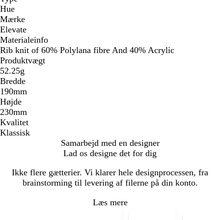
Hue
Mærke
Elevate
Materialeinfo
Rib knit of 60% Polylana fibre And 40% Acrylic
Produktvægt
52.25g
Bredde
190mm
Højde
230mm
Kvalitet
Klassisk
Samarbejd med en designer
Lad os designe det for dig
Ikke flere gætterier. Vi klarer hele designprocessen, fra
brainstorming til levering af filerne på din konto.
Læs mere