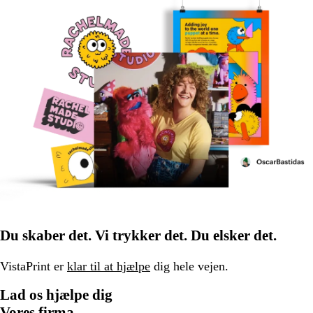
Du skaber det. Vi trykker det. Du elsker det.
VistaPrint er
klar til at hjælpe
dig hele vejen.
Lad os hjælpe dig
Vores firma