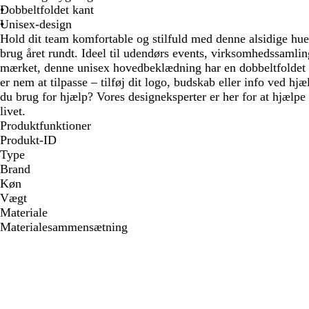
Dobbeltfoldet kant
Unisex-design
Hold dit team komfortable og stilfuld med denne alsidige hue,
brug året rundt. Ideel til udendørs events, virksomhedssamling
mærket, denne unisex hovedbeklædning har en dobbeltfoldet 
er nem at tilpasse – tilføj dit logo, budskab eller info ved hjæ
du brug for hjælp? Vores designeksperter er her for at hjælpe 
livet.
Produktfunktioner
Produkt-ID
Type
Brand
Køn
Vægt
Materiale
Materialesammensætning