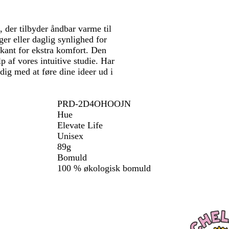
 der tilbyder åndbar varme til
er eller daglig synlighed for
kant for ekstra komfort. Den
lp af vores intuitive studie. Har
dig med at føre dine ideer ud i
PRD-2D4OHOOJN
Hue
Elevate Life
Unisex
89g
Bomuld
100 % økologisk bomuld