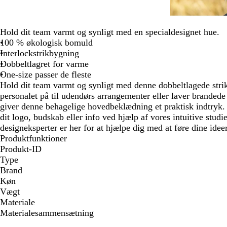
Hold dit team varmt og synligt med en specialdesignet hue.
100 % økologisk bomuld
Interlockstrikbygning
Dobbeltlagret for varme
One-size passer de fleste
Hold dit team varmt og synligt med denne dobbeltlagede str
personalet på til udendørs arrangementer eller laver brandede
giver denne behagelige hovedbeklædning et praktisk indtryk. D
dit logo, budskab eller info ved hjælp af vores intuitive stud
designeksperter er her for at hjælpe dig med at føre dine ideer 
Produktfunktioner
Produkt-ID
Type
Brand
Køn
Vægt
Materiale
Materialesammensætning