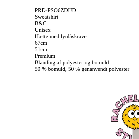
PRD-PSO6ZDIJD
Sweatshirt
B&C
Unisex
Hætte med lynlåskrave
67cm
51cm
Premium
Blanding af polyester og bomuld
50 % bomuld, 50 % genanvendt polyester