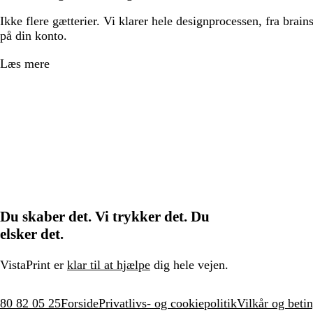
Ikke flere gætterier. Vi klarer hele designprocessen, fra brains
på din konto.
Læs mere
Du skaber det. Vi trykker det. Du
elsker det.
VistaPrint er
klar til at hjælpe
dig hele vejen.
80 82 05 25
Forside
Privatlivs- og cookiepolitik
Vilkår og betin