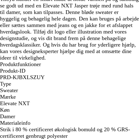
se godt ud med en Elevate NXT Jasper trøje med rund hals
til damer, som kan tilpasses. Denne bløde sweater er
hyggelig og behagelig hele dagen. Den kan bruges på arbejde
eller sættes sammen med jeans og en jakke for et afslappet
hverdagslook. Tilføj dit logo eller illustration med vores
designstudie, og vis dit brand frem på denne behagelige
hverdagsklassiker. Og hvis du har brug for yderligere hjælp,
kan vores designeksperter hjælpe dig med at omsætte dine
ideer til virkelighed.
Produktfunktioner
Produkt-ID
PRD-KJBXLSZUY
Type
Sweater
Mærke
Elevate NXT
Køn
Damer
Materialeinfo
Strik i 80 % certificeret økologisk bomuld og 20 % GRS-
certificeret genbrugt polyester