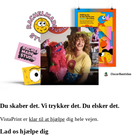
Du skaber det. Vi trykker det. Du elsker det.
VistaPrint er
klar til at hjælpe
dig hele vejen.
Lad os hjælpe dig