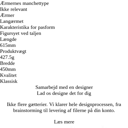
Ærmernes manchettype
Ikke relevant
Ærmer
Langærmet
Karakteristika for pasform
Figursyet ved taljen
Længde
615mm
Produktvægt
427.5g
Bredde
450mm
Kvalitet
Klassisk
Samarbejd med en designer
Lad os designe det for dig
Ikke flere gætterier. Vi klarer hele designprocessen, fra
brainstorming til levering af filerne på din konto.
Læs mere