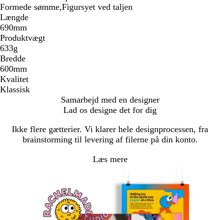
Formede sømme,Figursyet ved taljen
Længde
690mm
Produktvægt
633g
Bredde
600mm
Kvalitet
Klassisk
Samarbejd med en designer
Lad os designe det for dig
Ikke flere gætterier. Vi klarer hele designprocessen, fra
brainstorming til levering af filerne på din konto.
Læs mere