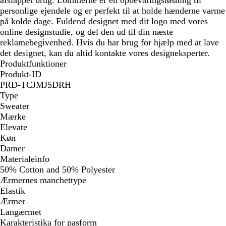
personlige ejendele og er perfekt til at holde hænderne varme
på kolde dage. Fuldend designet med dit logo med vores
online designstudie, og del den ud til din næste
reklamebegivenhed. Hvis du har brug for hjælp med at lave
det designet, kan du altid kontakte vores designeksperter.
Produktfunktioner
Produkt-ID
PRD-TCJMJ5DRH
Type
Sweater
Mærke
Elevate
Køn
Damer
Materialeinfo
50% Cotton and 50% Polyester
Ærmernes manchettype
Elastik
Ærmer
Langærmet
Karakteristika for pasform