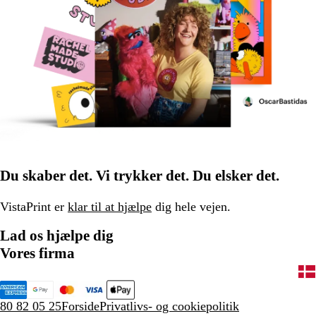
Du skaber det. Vi trykker det. Du elsker det.
VistaPrint er
klar til at hjælpe
dig hele vejen.
Lad os hjælpe dig
Vores firma
80 82 05 25
Forside
Privatlivs- og cookiepolitik