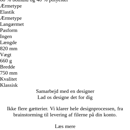
Ærmetype
Elastik
Ærmetype
Langærmet
Pasform
Ingen
Længde
820 mm
Vægt
660 g
Bredde
750 mm
Kvalitet
Klassisk
Samarbejd med en designer
Lad os designe det for dig
Ikke flere gætterier. Vi klarer hele designprocessen, fra
brainstorming til levering af filerne på din konto.
Læs mere