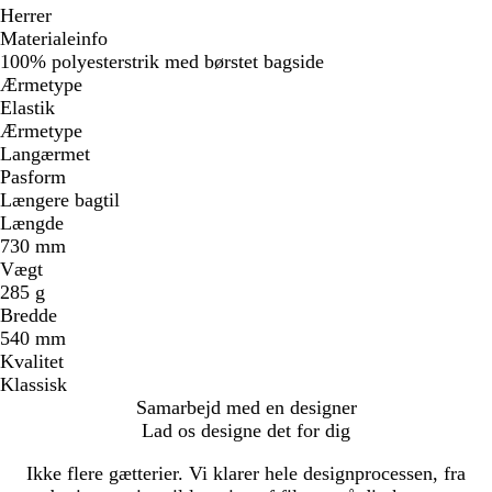
Herrer
Materialeinfo
100% polyesterstrik med børstet bagside
Ærmetype
Elastik
Ærmetype
Langærmet
Pasform
Længere bagtil
Længde
730 mm
Vægt
285 g
Bredde
540 mm
Kvalitet
Klassisk
Samarbejd med en designer
Lad os designe det for dig
Ikke flere gætterier. Vi klarer hele designprocessen, fra