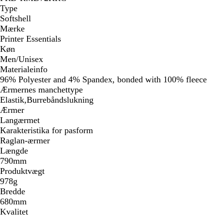
Type
Softshell
Mærke
Printer Essentials
Køn
Men/Unisex
Materialeinfo
96% Polyester and 4% Spandex, bonded with 100% fleece
Ærmernes manchettype
Elastik,Burrebåndslukning
Ærmer
Langærmet
Karakteristika for pasform
Raglan-ærmer
Længde
790mm
Produktvægt
978g
Bredde
680mm
Kvalitet