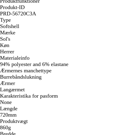
Produktfunktioner
Produkt-ID
PRD-56720C3A
Type
Softshell
Mærke
Sol's
Køn
Herrer
Materialeinfo
94% polyester and 6% elastane
Ærmernes manchettype
Burrebåndslukning
Ærmer
Langærmet
Karakteristika for pasform
None
Længde
720mm
Produktvægt
860g
Bredde