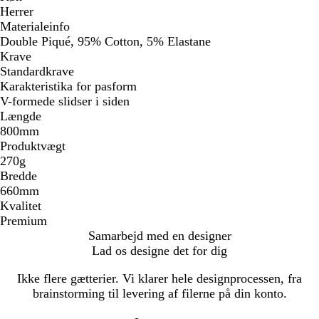
Herrer
Materialeinfo
Double Piqué, 95% Cotton, 5% Elastane
Krave
Standardkrave
Karakteristika for pasform
V-formede slidser i siden
Længde
800mm
Produktvægt
270g
Bredde
660mm
Kvalitet
Premium
Samarbejd med en designer
Lad os designe det for dig
Ikke flere gætterier. Vi klarer hele designprocessen, fra
brainstorming til levering af filerne på din konto.