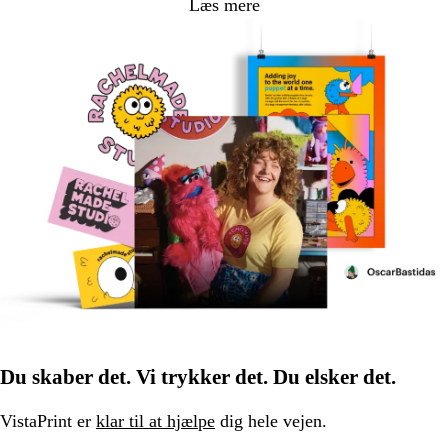
Læs mere
Du skaber det. Vi trykker det. Du elsker det.
VistaPrint er
klar til at hjælpe
dig hele vejen.