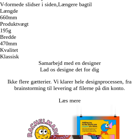
V-formede slidser i siden,Længere bagtil
Længde
660mm
Produktvægt
195g
Bredde
470mm
Kvalitet
Klassisk
Samarbejd med en designer
Lad os designe det for dig
Ikke flere gætterier. Vi klarer hele designprocessen, fra
brainstorming til levering af filerne på din konto.
Læs mere