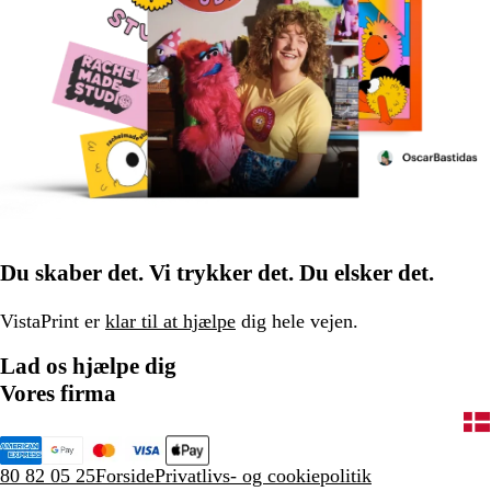
Du skaber det. Vi trykker det. Du elsker det.
VistaPrint er
klar til at hjælpe
dig hele vejen.
Lad os hjælpe dig
Vores firma
80 82 05 25
Forside
Privatlivs- og cookiepolitik