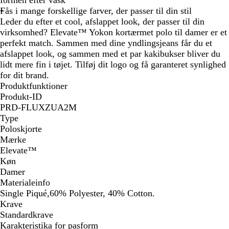
formen efter vask
Fås i mange forskellige farver, der passer til din stil
Leder du efter et cool, afslappet look, der passer til din
virksomhed? Elevate™ Yokon kortærmet polo til damer er et
perfekt match. Sammen med dine yndlingsjeans får du et
afslappet look, og sammen med et par kakibukser bliver du
lidt mere fin i tøjet. Tilføj dit logo og få garanteret synlighed
for dit brand.
Produktfunktioner
Produkt-ID
PRD-FLUXZUA2M
Type
Poloskjorte
Mærke
Elevate™
Køn
Damer
Materialeinfo
Single Piqué,60% Polyester, 40% Cotton.
Krave
Standardkrave
Karakteristika for pasform