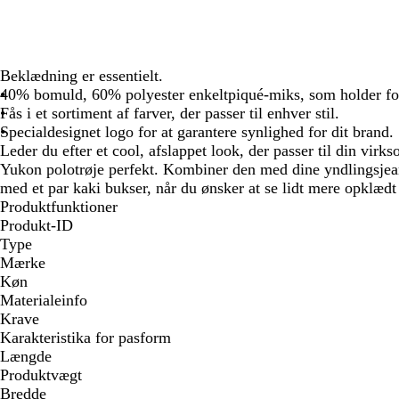
Beklædning er essentielt.
40% bomuld, 60% polyester enkeltpiqué-miks, som holder fo
Fås i et sortiment af farver, der passer til enhver stil.
Specialdesignet logo for at garantere synlighed for dit brand.
Leder du efter et cool, afslappet look, der passer til din vi
Yukon polotrøje perfekt. Kombiner den med dine yndlingsjeans
med et par kaki bukser, når du ønsker at se lidt mere opklædt
Produktfunktioner
Produkt-ID
Type
Mærke
Køn
Materialeinfo
Krave
Karakteristika for pasform
Længde
Produktvægt
Bredde